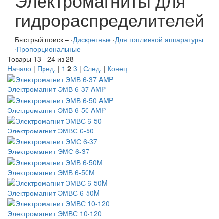
Электромагниты для
гидрораспределителей
Быстрый поиск –
·
Дискретные
·
Для топливной аппаратуры
·
Пропорциональные
Товары 13 - 24 из 28
Начало
|
Пред.
|
1
2
3
|
След.
|
Конец
Электромагнит ЭМВ 6-37 AMP
Электромагнит ЭМВ 6-50 AMP
Электромагнит ЭМВС 6-50
Электромагнит ЭМС 6-37
Электромагнит ЭМВ 6-50M
Электромагнит ЭМВС 6-50M
Электромагнит ЭМВС 10-120