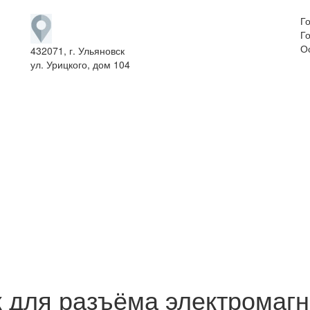
Г
Го
О
432071, г. Ульяновск
ул. Урицкого, дом 104
 для разъёма электромагн