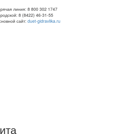
орячая линия: 8 800 302 1747
родской: 8 (8422) 46-31-55
сновной сайт:
duet-gidravlika.ru
ита