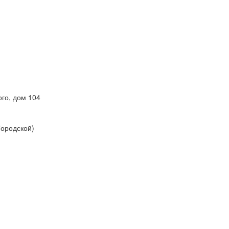
ого, дом 104
Городской)