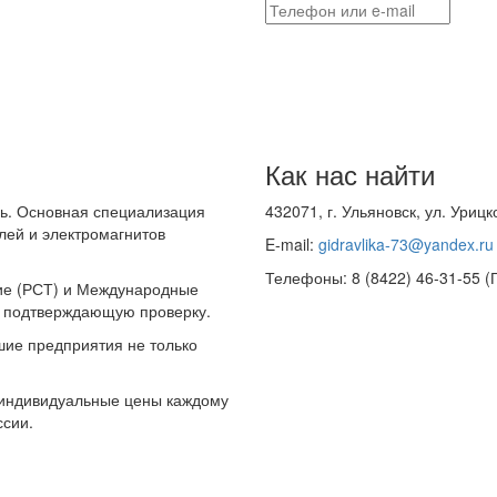
Как нас найти
ль. Основная специализация
432071, г. Ульяновск, ул. Урицк
лей и электромагнитов
E-mail:
gidravlika-73@yandex.ru
Телефоны: 8 (8422) 46-31-55 (
ие (РСТ) и Международные
ю подтверждающую проверку.
шие предприятия не только
 индивидуальные цены каждому
ссии.