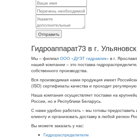
Отправить
Гидроаппарат73 в г. Ульяновск
Мы – филиал
ООО «ДУЭТ гидравлик»
в г. Ярослав
нашей компании – это поставка гидрораспределите
собственного производства.
Вся производимая нами продукция имеет Российск
(ISO) сертификаты качества и проходит регулярну
Наша компания осуществляет поставки на крупней
России, но и Республики Беларусь.
С нами удобно работать – мы готовы предоставить
клиенту и организовать доставку в любой регион Ро
Вы можете заказать у нас:
Гидрораспределители