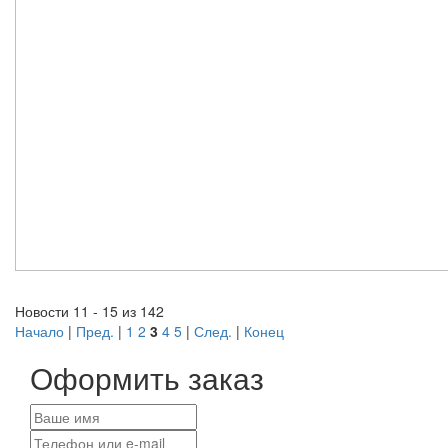
Новости 11 - 15 из 142
Начало
|
Пред.
|
1
2
3
4
5
|
След.
|
Конец
Оформить заказ