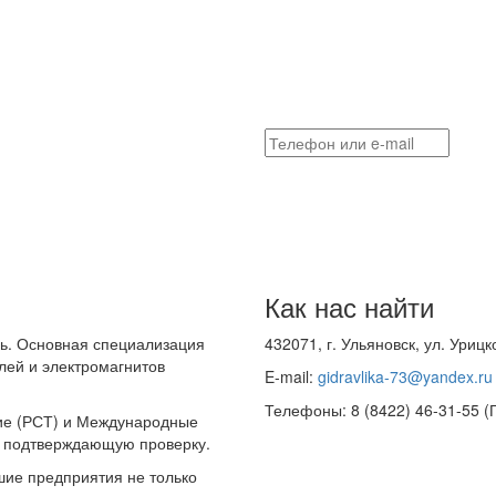
Как нас найти
ль. Основная специализация
432071, г. Ульяновск, ул. Урицк
лей и электромагнитов
E-mail:
gidravlika-73@yandex.ru
Телефоны: 8 (8422) 46-31-55 (
ие (РСТ) и Международные
ю подтверждающую проверку.
шие предприятия не только