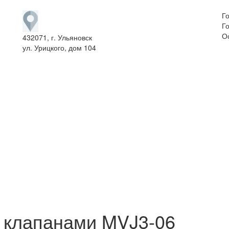
Г
Го
О
432071, г. Ульяновск
ул. Урицкого, дом 104
 клапанами MVJ3-06