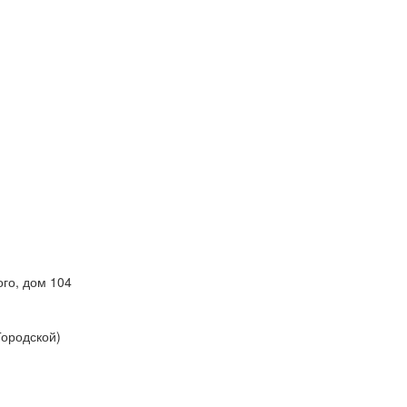
ого, дом 104
Городской)