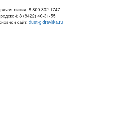
орячая линия: 8 800 302 1747
родской: 8 (8422) 46-31-55
сновной сайт:
duet-gidravlika.ru