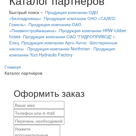
Каталог партнёров
Быстрый поиск –
·
Продукция компании ОДО
«Белгидромаш»
·
Продукция компании ОАО «САЛЕО-
Гомель»
·
Продукция компании ОАО
«Пневмостроймашина»
·
Продукция компании HRW rubber
hoses
·
Продукция компании ОАО "ГИДРОПРИВОД" г.
Елец
·
Продукция компании Арго-Хитос
·
Шестеренные
насосы
·
Продукция компании Northman
·
Продукция
компании Yuci Hydraulic Factory
Главная
Каталог партнёров
Оформить заказ