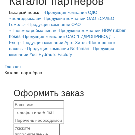
Каталог партнёров
Быстрый поиск –
·
Продукция компании ОДО
«Белгидромаш»
·
Продукция компании ОАО «САЛЕО-
Гомель»
·
Продукция компании ОАО
«Пневмостроймашина»
·
Продукция компании HRW rubber
hoses
·
Продукция компании ОАО "ГИДРОПРИВОД" г.
Елец
·
Продукция компании Арго-Хитос
·
Шестеренные
насосы
·
Продукция компании Northman
·
Продукция
компании Yuci Hydraulic Factory
Главная
Каталог партнёров
Оформить заказ