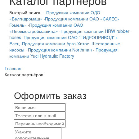
Каталог партнёров
Быстрый поиск –
·
Продукция компании ОДО
«Белгидромаш»
·
Продукция компании ОАО «САЛЕО-
Гомель»
·
Продукция компании ОАО
«Пневмостроймашина»
·
Продукция компании HRW rubber
hoses
·
Продукция компании ОАО "ГИДРОПРИВОД" г.
Елец
·
Продукция компании Арго-Хитос
·
Шестеренные
насосы
·
Продукция компании Northman
·
Продукция
компании Yuci Hydraulic Factory
Главная
Каталог партнёров
Оформить заказ