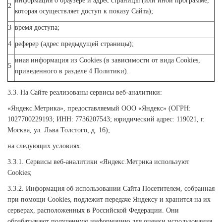
информация о браузере и адрес страницы (или иной программе,
2
которая осуществляет доступ к показу Сайта);
3
время доступа;
4
реферер (адрес предыдущей страницы);
иная информация из Cookies (в зависимости от вида Cookies,
5
приведенного в разделе 4 Политики).
3.3. На Сайте реализованы сервисы веб-аналитики:
«Яндекс.Метрика», предоставляемый ООО «Яндекс» (ОГРН:
1027700229193; ИНН: 7736207543; юридический адрес: 119021, г.
Москва, ул. Льва Толстого, д. 16);
на следующих условиях:
3.3.1. Сервисы веб-аналитики «Яндекс.Метрика используют
Cookies;
3.3.2. Информация об использовании Сайта Посетителем, собранная
при помощи Cookies, подлежит передаче Яндексу и хранится на их
серверах, расположенных в Российской Федерации. Они
обрабатывают полученную информацию для оценки использования