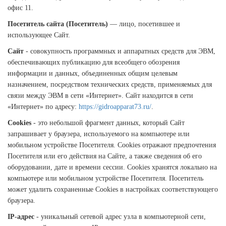
офис 11.
Посетитель сайта (Посетитель)
— лицо, посетившее и
использующее Сайт.
Сайт
- совокупность программных и аппаратных средств для ЭВМ,
обеспечивающих публикацию для всеобщего обозрения
информации и данных, объединенных общим целевым
назначением, посредством технических средств, применяемых для
связи между ЭВМ в сети «Интернет». Сайт находится в сети
«Интернет» по адресу:
https://gidroapparat73.ru/
.
Cookies
- это небольшой фрагмент данных, который Сайт
запрашивает у браузера, используемого на компьютере или
мобильном устройстве Посетителя. Cookies отражают предпочтения
Посетителя или его действия на Сайте, а также сведения об его
оборудовании, дате и времени сессии. Сookies хранятся локально на
компьютере или мобильном устройстве Посетителя. Посетитель
может удалить сохраненные Cookies в настройках соответствующего
браузера.
ІР-адрес
- уникальный сетевой адрес узла в компьютерной сети,